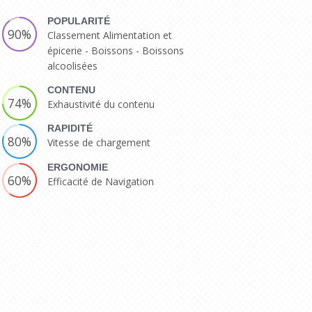
POPULARITÉ
90%
Classement Alimentation et
épicerie - Boissons - Boissons
alcoolisées
CONTENU
74%
Exhaustivité du contenu
RAPIDITÉ
80%
Vitesse de chargement
ERGONOMIE
60%
Efficacité de Navigation