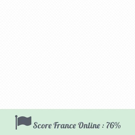
Score France Online : 76%